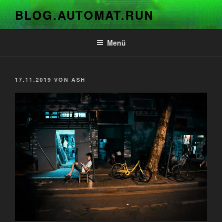
Zum
BLOG.AUTOMAT.RUN
Inhalt
springen
Menü
VERÖFFENTLICHT
17.11.2019
VON
ASH
AM