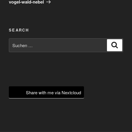
vogel-wald-nebel
SEARCH
Suchen
Suche
nach:
Share with me via Nextcloud