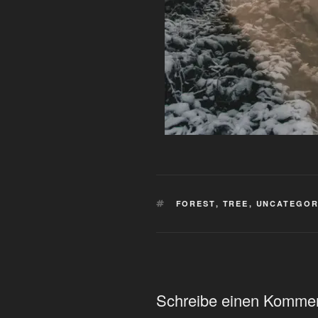
SCHLAGWÖRTER
FOREST
,
TREE
,
UNCATEGOR
Schreibe einen Komme