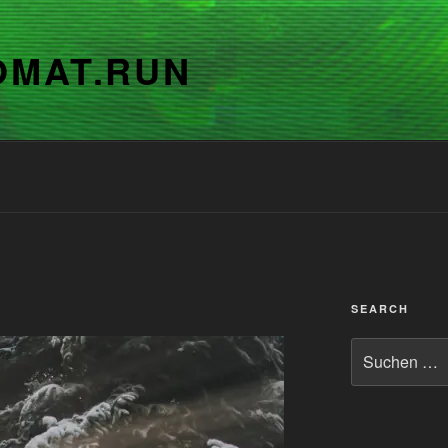
OMAT.RUN
SEARCH
Suchen
nach: