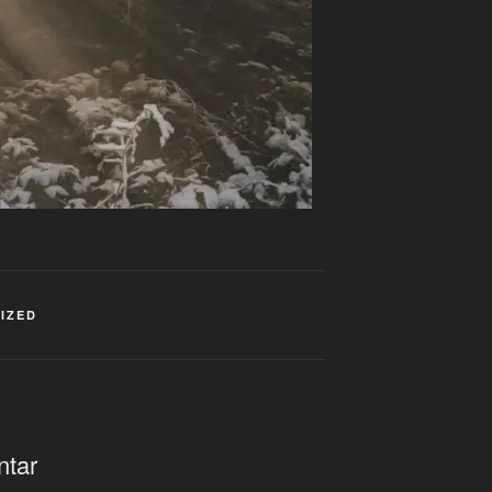
IZED
ntar