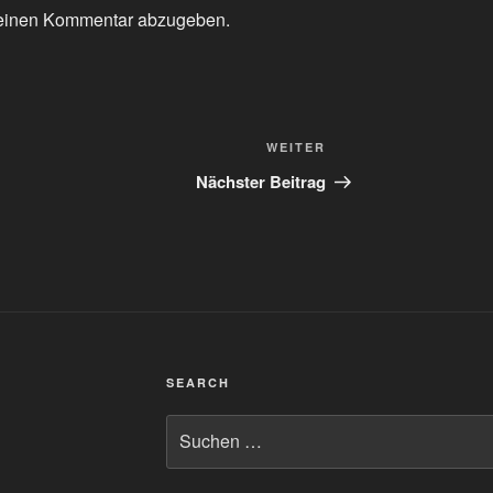
einen Kommentar abzugeben.
Nächster
WEITER
Beitrag
Nächster Beitrag
SEARCH
Suchen
nach: