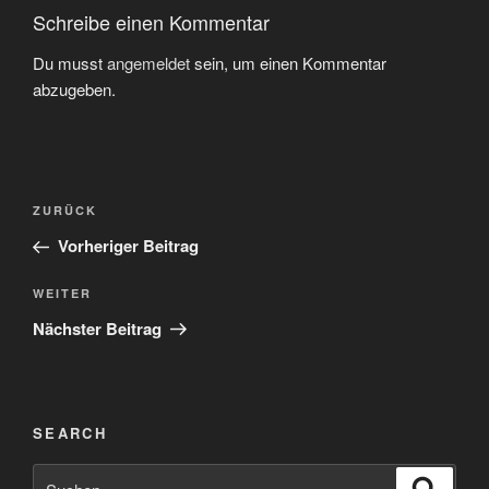
Schreibe einen Kommentar
Du musst
angemeldet
sein, um einen Kommentar
abzugeben.
Beitragsnavigation
Vorheriger
ZURÜCK
Beitrag
Vorheriger Beitrag
Nächster
WEITER
Beitrag
Nächster Beitrag
SEARCH
Suchen
Suche