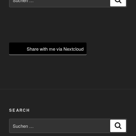
nach:
Share with me via Nextcloud
SEARCH
Suchen
Suche
nach: