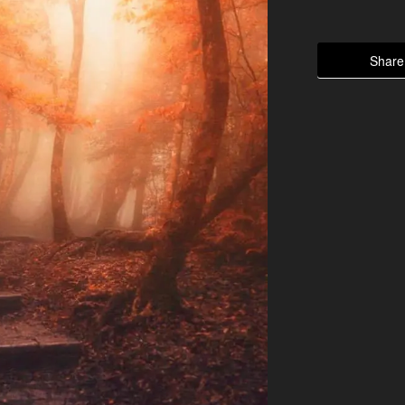
Share 