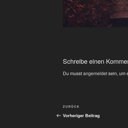
Schreibe einen Komme
Du musst
angemeldet
sein, um 
Beitragsnavigation
Vorheriger
ZURÜCK
Beitrag
Vorheriger Beitrag