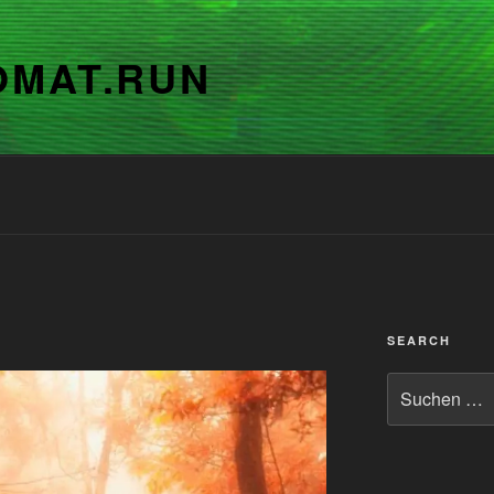
OMAT.RUN
SEARCH
Suchen
nach: