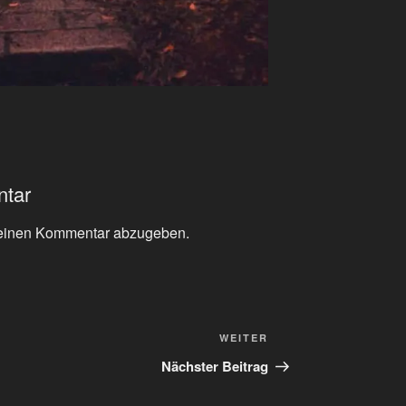
ntar
einen Kommentar abzugeben.
Nächster
WEITER
Beitrag
Nächster Beitrag