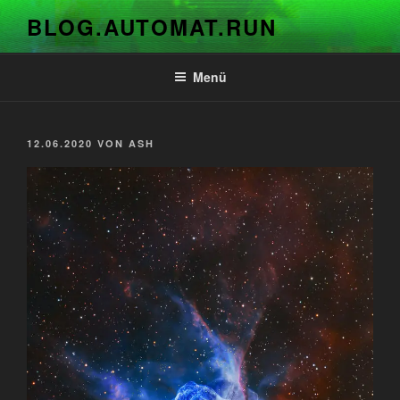
Zum
BLOG.AUTOMAT.RUN
Inhalt
springen
Menü
VERÖFFENTLICHT
12.06.2020
VON
ASH
AM