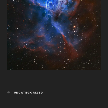
SCHLAGWÖRTER
UNCATEGORIZED