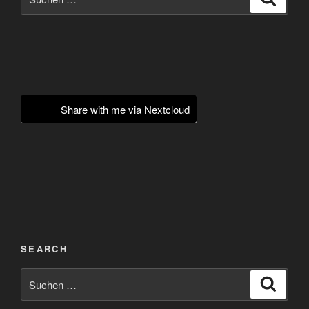
nach:
Share with me via Nextcloud
SEARCH
Suchen
Suche
nach: