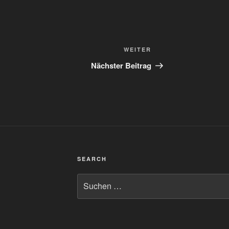
Nächster
WEITER
Beitrag
Nächster Beitrag
SEARCH
Suchen
nach: