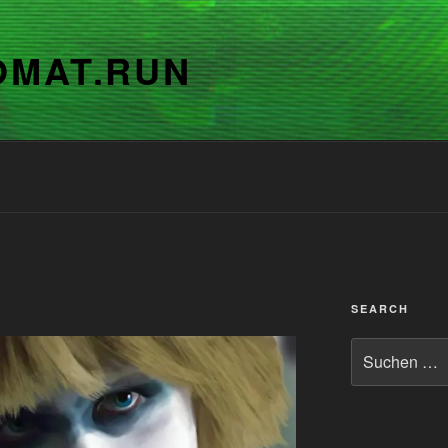
OMAT.RUN
SEARCH
Suchen
nach: