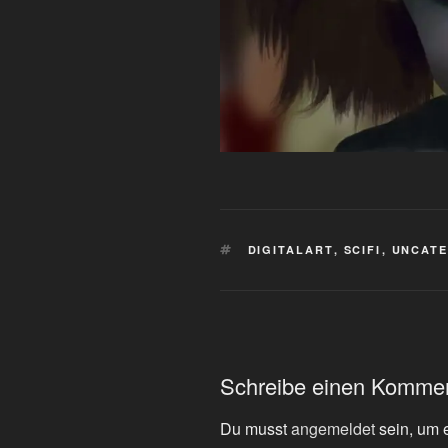
SCHLAGWÖRTER
DIGITALART
,
SCIFI
,
UNCATE
Schreibe einen Komme
Du musst
angemeldet
sein, um 