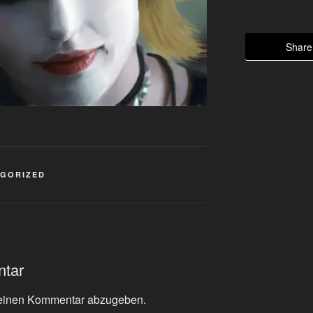
Share 
GORIZED
ntar
einen Kommentar abzugeben.