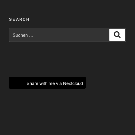
SEARCH
Suchen
Suche
nach:
Share with me via Nextcloud