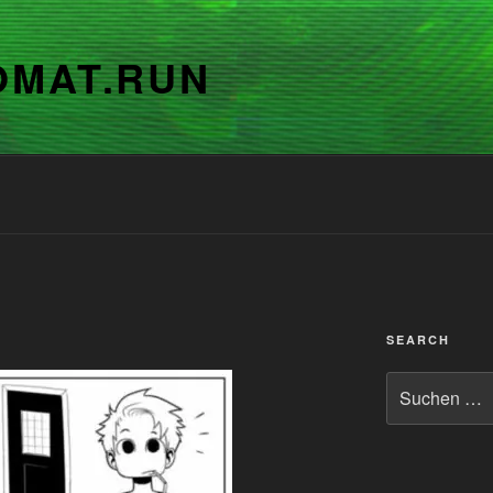
OMAT.RUN
SEARCH
Suchen
nach: