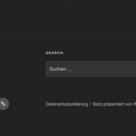
SEARCH
Suchen
nach:
on
Matrix
Datenschutzerklärung
Stolz präsentiert von