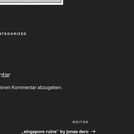
ATEGORIZED
ntar
einen Kommentar abzugeben.
Nächster
WEITER
Beitrag
„singapore ruins“ by jonas dero