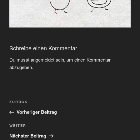
Schreibe einen Kommentar
Du musst
angemeldet
sein, um einen Kommentar
abzugeben.
Beitragsnavigation
Vorheriger
ZURÜCK
Beitrag
Vorheriger Beitrag
Nächster
WEITER
Beitrag
Nächster Beitrag