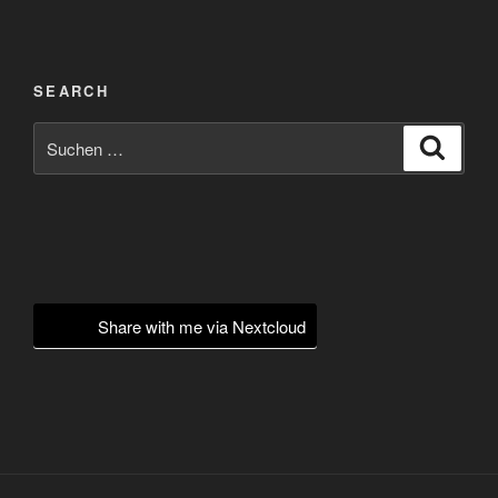
SEARCH
Suchen
Suche
nach:
Share with me via Nextcloud