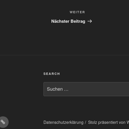
Nächster
WEITER
Beitrag
Nächster Beitrag
SEARCH
Suchen
nach:
on
Matrix
Datenschutzerklärung
Stolz präsentiert von