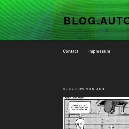
Zum
Inhalt
BLOG.AUT
springen
Contact
Impressum
VERÖFFENTLICHT
09.07.2020
VON
ASH
AM