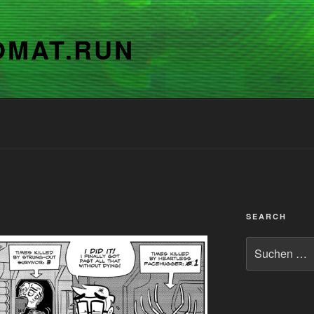
OMAT.RUN
SEARCH
Suchen
nach: