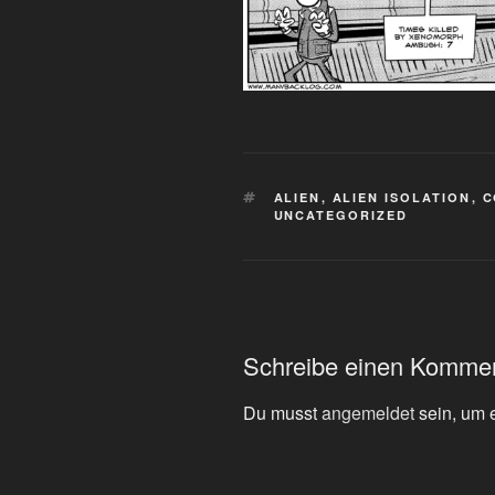
SCHLAGWÖRTER
ALIEN
,
ALIEN ISOLATION
,
C
UNCATEGORIZED
Schreibe einen Komme
Du musst
angemeldet
sein, um 