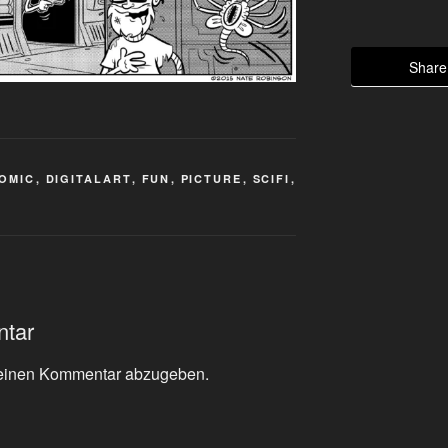
Share 
OMIC
,
DIGITALART
,
FUN
,
PICTURE
,
SCIFI
,
ntar
einen Kommentar abzugeben.