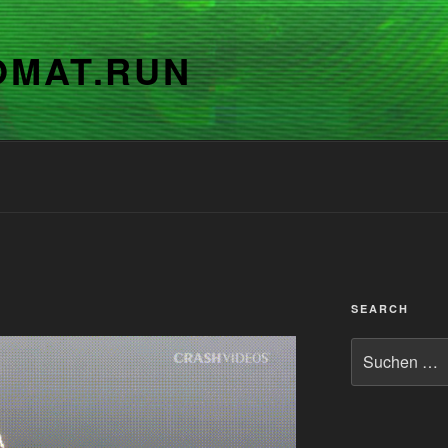
OMAT.RUN
SEARCH
Suchen
nach: