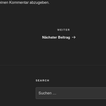
einen Kommentar abzugeben.
Nächster
WEITER
Beitrag
Nächster Beitrag
SEARCH
Suchen
nach: