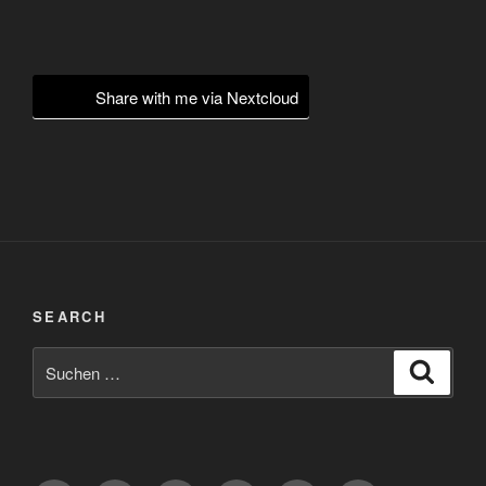
Share with me via Nextcloud
SEARCH
Suchen
Suche
nach: