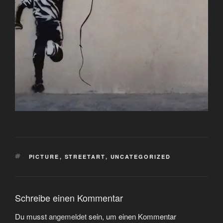
SCHLAGWÖRTER
PICTURE
,
STREETART
,
UNCATEGORIZED
Schreibe einen Kommentar
Du musst
angemeldet
sein, um einen Kommentar