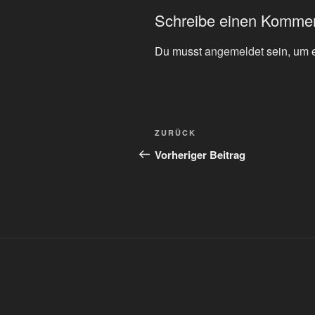
Schreibe einen Komme
Du musst
angemeldet
sein, um 
Beitragsnavigation
Vorheriger
ZURÜCK
Beitrag
Vorheriger Beitrag