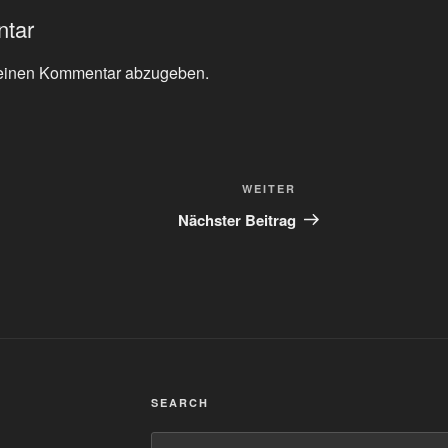
ntar
einen Kommentar abzugeben.
Nächster
WEITER
Beitrag
Nächster Beitrag
SEARCH
Suchen