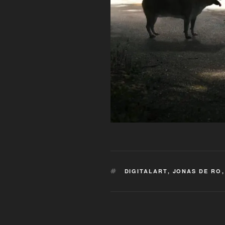
SCHLAGWÖRTER
DIGITALART
,
JONAS DE RO