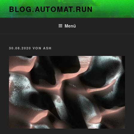
Zum
BLOG.AUTOMAT.RUN
Inhalt
springen
Menü
VERÖFFENTLICHT
30.08.2020
VON
ASH
AM