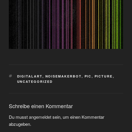
SCHLAGWÖRTER
DIGITALART
,
NOISEMAKERBOT
,
PIC
,
PICTURE
,
UNCATEGORIZED
Schreibe einen Kommentar
Du musst
angemeldet
sein, um einen Kommentar
abzugeben.