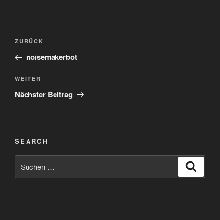
Beitragsnavigation
Vorheriger
ZURÜCK
Beitrag
noisemakerbot
Nächster
WEITER
Beitrag
Nächster Beitrag
SEARCH
Suchen
Suche
nach: