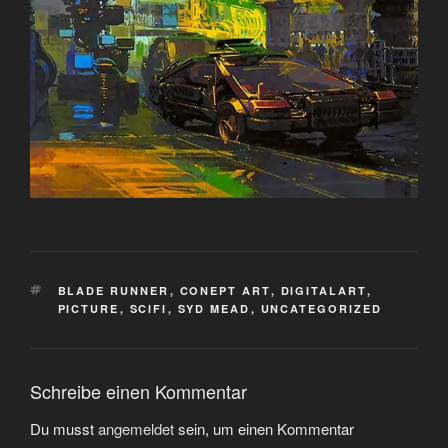
SCHLAGWÖRTER
BLADE RUNNER
,
CONEPT ART
,
DIGITALART
,
PICTURE
,
SCIFI
,
SYD MEAD
,
UNCATEGORIZED
Schreibe einen Kommentar
Du musst
angemeldet
sein, um einen Kommentar