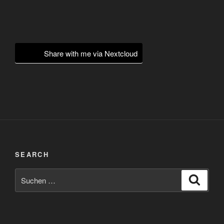
Share with me via Nextcloud
SEARCH
Suchen
Suche
nach: