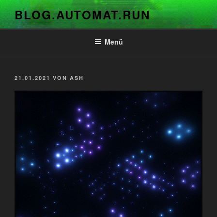
Zum
BLOG.AUTOMAT.RUN
Inhalt
springen
Menü
VERÖFFENTLICHT
21.01.2021
VON
ASH
AM