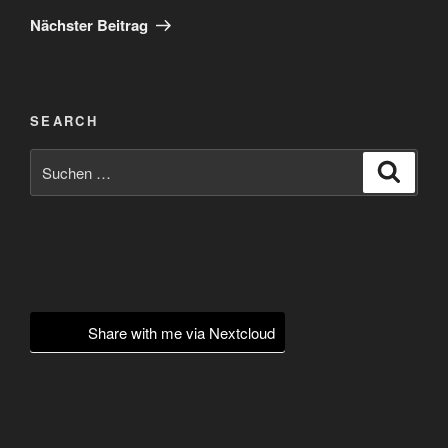
Beitrag
Nächster Beitrag
SEARCH
Suchen
Suche
nach:
Share with me via Nextcloud