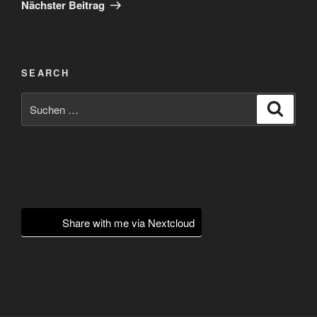
Beitrag
Nächster Beitrag
SEARCH
Suchen
Suche
nach:
Share with me via Nextcloud