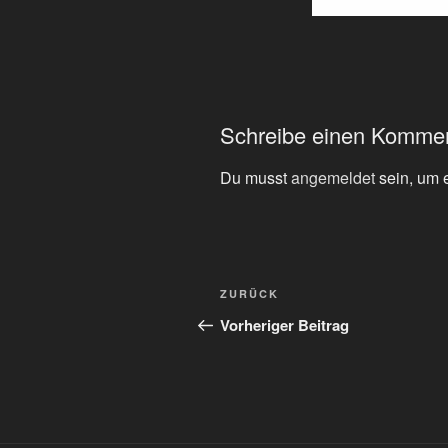
Schreibe einen Komme
Du musst
angemeldet
sein, um 
Beitragsnavigation
Vorheriger
ZURÜCK
Beitrag
Vorheriger Beitrag