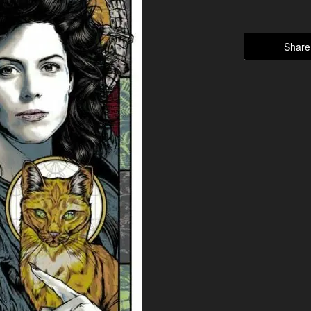
Share 