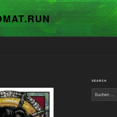
OMAT.RUN
SEARCH
Suchen
nach: