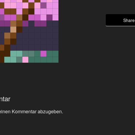
Share 
ntar
einen Kommentar abzugeben.