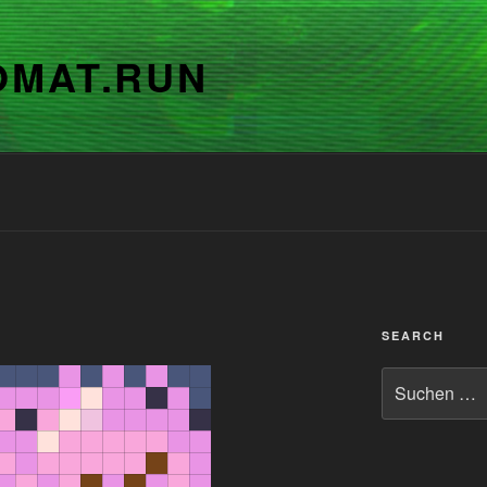
OMAT.RUN
SEARCH
Suchen
nach: