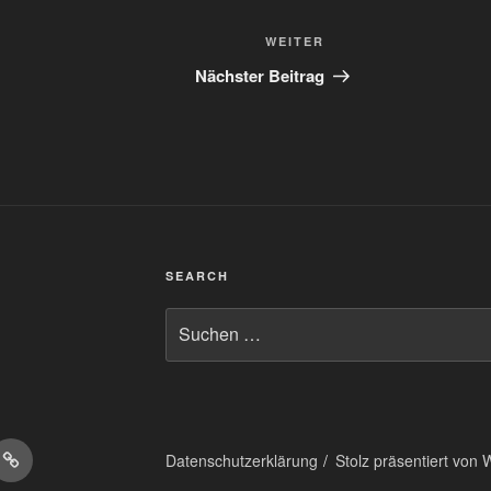
Nächster
WEITER
Beitrag
Nächster Beitrag
SEARCH
Suchen
nach:
on
Matrix
Datenschutzerklärung
Stolz präsentiert von