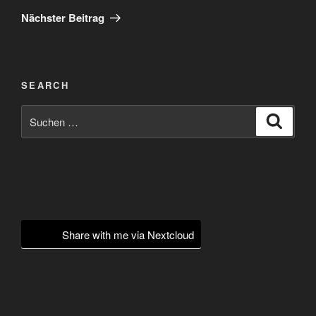
Beitrag
Nächster Beitrag
SEARCH
Suchen
Suche
nach:
Share with me via Nextcloud