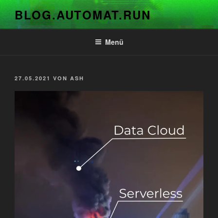
Zum
BLOG.AUTOMAT.RUN
Inhalt
springen
Menü
VERÖFFENTLICHT
27.05.2021
VON
ASH
AM