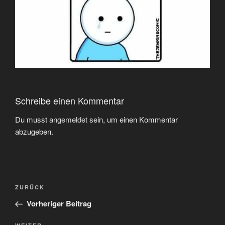
Schreibe einen Kommentar
Du musst
angemeldet
sein, um einen Kommentar
abzugeben.
Beitragsnavigation
Vorheriger
ZURÜCK
Beitrag
Vorheriger Beitrag