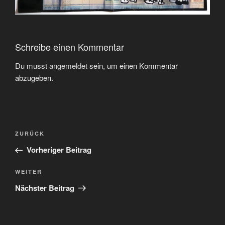
Schreibe einen Kommentar
Du musst
angemeldet
sein, um einen Kommentar
abzugeben.
Beitragsnavigation
Vorheriger
ZURÜCK
Beitrag
Vorheriger Beitrag
Nächster
WEITER
Beitrag
Nächster Beitrag