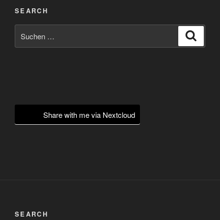
SEARCH
Suchen
Suche
nach:
Share with me via Nextcloud
SEARCH