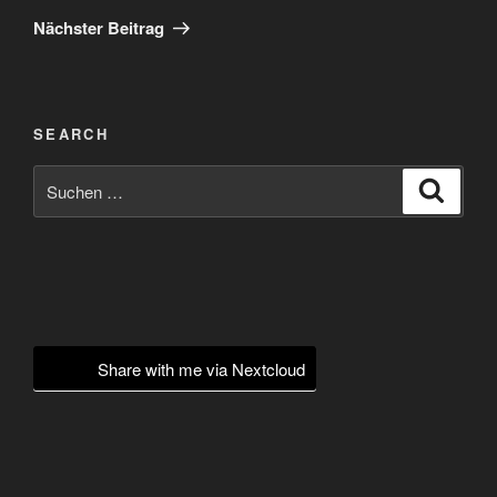
Beitrag
Nächster Beitrag
SEARCH
Suchen
Suche
nach:
Share with me via Nextcloud