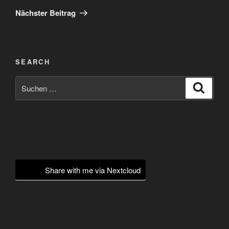
Beitrag
Nächster Beitrag
SEARCH
Suchen
Suche
nach:
Share with me via Nextcloud