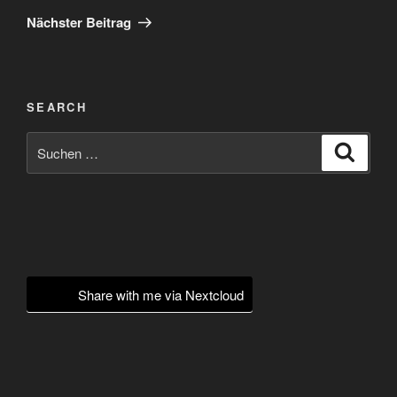
Beitrag
Nächster Beitrag
SEARCH
Suchen
Suche
nach:
Share with me via Nextcloud