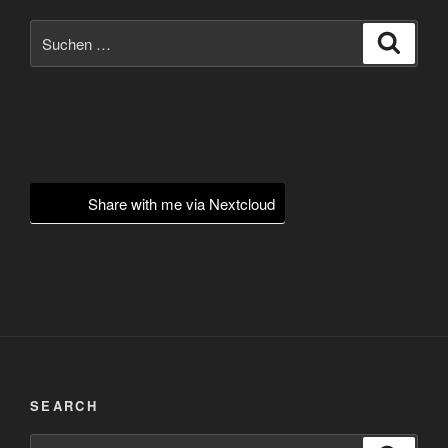
Suchen
Suche
nach:
Share with me via Nextcloud
SEARCH
Suchen