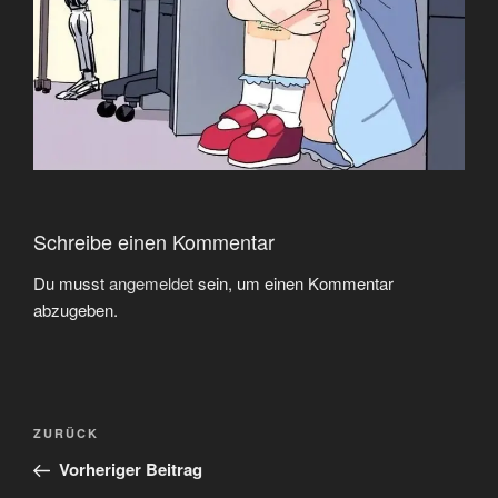
Schreibe einen Kommentar
Du musst
angemeldet
sein, um einen Kommentar
abzugeben.
Beitragsnavigation
Vorheriger
ZURÜCK
Beitrag
Vorheriger Beitrag