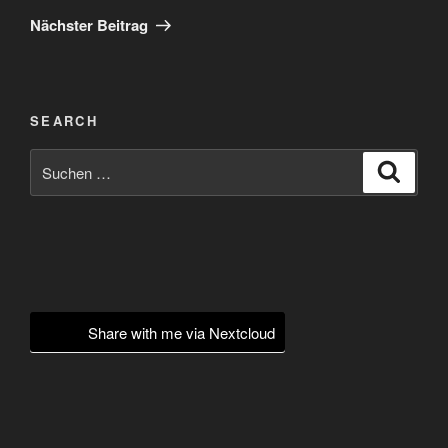
Beitrag
Nächster Beitrag
SEARCH
Suchen
Suche
nach:
Share with me via Nextcloud