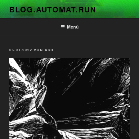
Zum
BLOG.AUTOMAT.RUN
Inhalt
springen
Menü
VERÖFFENTLICHT
05.01.2022
VON
ASH
AM