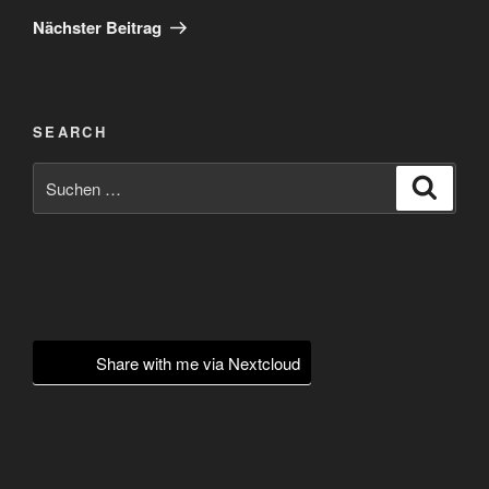
Beitrag
Nächster Beitrag
SEARCH
Suchen
Suche
nach:
Share with me via Nextcloud