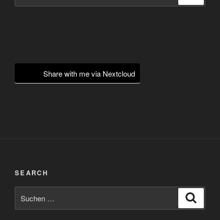
nach:
Share with me via Nextcloud
SEARCH
Suchen
Suche
nach: