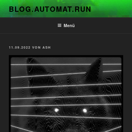
Zum
BLOG.AUTOMAT.RUN
Inhalt
springen
Menü
VERÖFFENTLICHT
11.09.2022
VON
ASH
AM