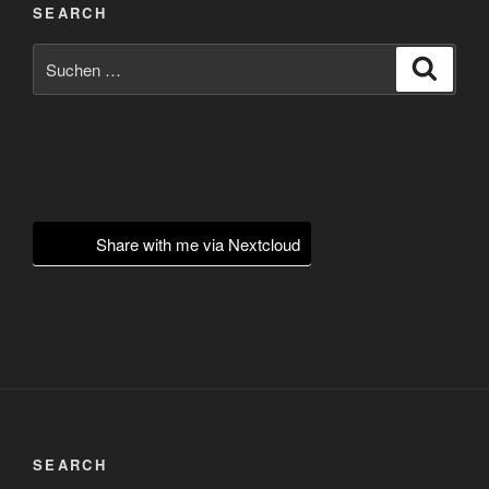
SEARCH
Suchen
Suche
nach:
Share with me via Nextcloud
SEARCH