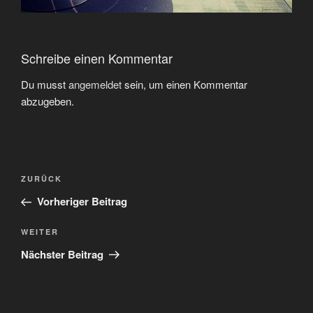
Schreibe einen Kommentar
Du musst
angemeldet
sein, um einen Kommentar
abzugeben.
Beitragsnavigation
Vorheriger
ZURÜCK
Beitrag
Vorheriger Beitrag
Nächster
WEITER
Beitrag
Nächster Beitrag