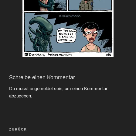
Schreibe einen Kommentar
Du musst
angemeldet
sein, um einen Kommentar
abzugeben.
Beitragsnavigation
Vorheriger
ZURÜCK