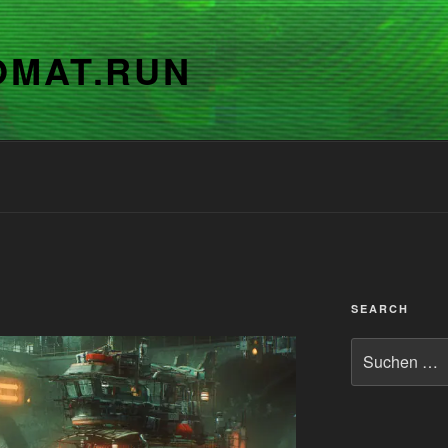
OMAT.RUN
SEARCH
Suchen
nach: