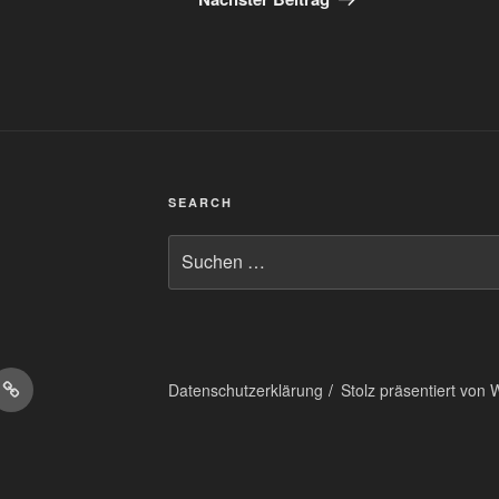
SEARCH
Suchen
nach:
on
Matrix
Datenschutzerklärung
Stolz präsentiert von