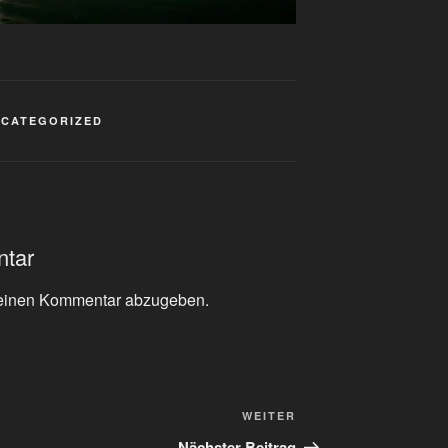
NCATEGORIZED
ntar
einen Kommentar abzugeben.
Nächster
WEITER
Beitrag
Nächster Beitrag