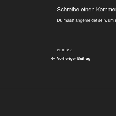
Schreibe einen Komme
Du musst
angemeldet
sein, um 
Beitragsnavigation
Vorheriger
ZURÜCK
Beitrag
Vorheriger Beitrag