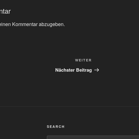
ntar
einen Kommentar abzugeben.
Nächster
WEITER
Beitrag
Nächster Beitrag
SEARCH
Suchen