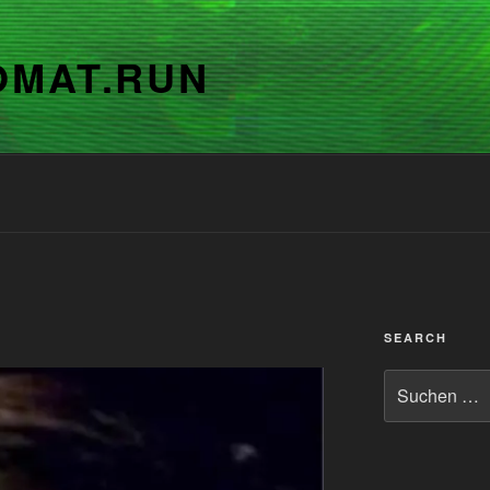
OMAT.RUN
SEARCH
Suchen
nach: