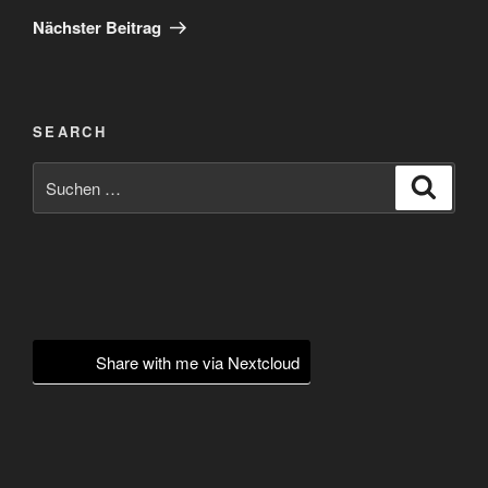
Beitrag
Nächster Beitrag
SEARCH
Suchen
Suche
nach:
Share with me via Nextcloud