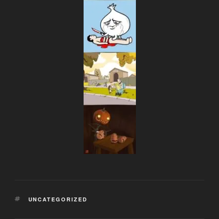
SCHLAGWÖRTER
UNCATEGORIZED