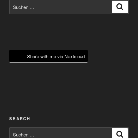
Suchen
Suche
nach:
Share with me via Nextcloud
SEARCH
Suchen
Suche