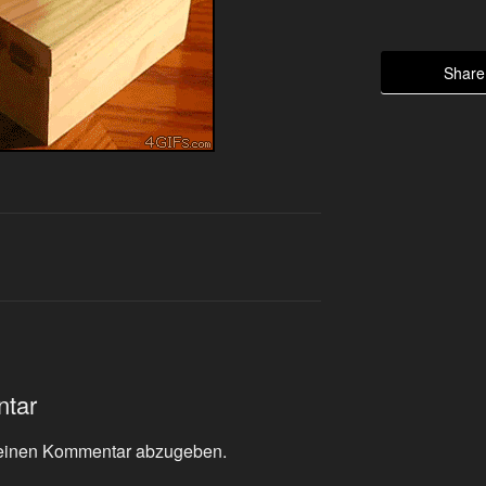
Share 
ntar
einen Kommentar abzugeben.