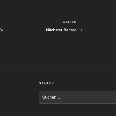
Nächster
WEITER
Beitrag
D-
Nächster Beitrag
SEARCH
Suchen
nach: