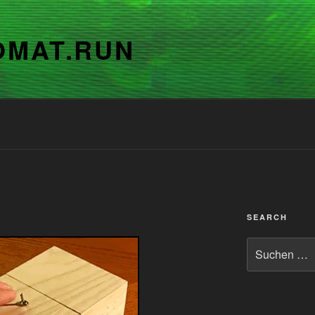
OMAT.RUN
SEARCH
Suchen
nach: