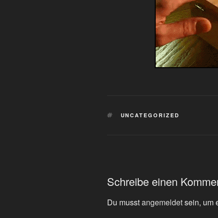
SCHLAGWÖRTER
UNCATEGORIZED
Schreibe einen Komme
Du musst
angemeldet
sein, um 