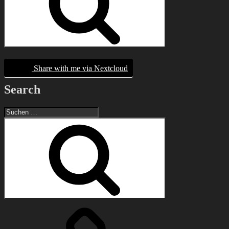
Share with me via Nextcloud
Search
Suchen
nach:
Suchen
Diaspora*