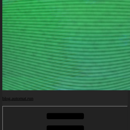
blog.automat.run