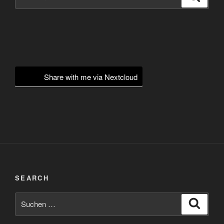
nach:
Share with me via Nextcloud
SEARCH
Suchen
Suche
nach: