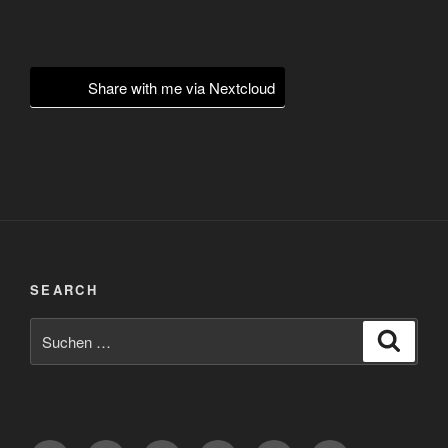
Share with me via Nextcloud
SEARCH
Suchen
Suche
nach: