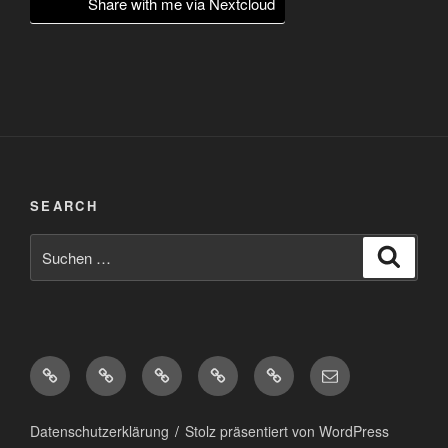
Share with me via Nextcloud
SEARCH
Suchen
Suche
nach:
Diaspora*
Pixelfed
Peertube
Mastodon
Matrix
eMail
Datenschutzerklärung
Stolz präsentiert von WordPress