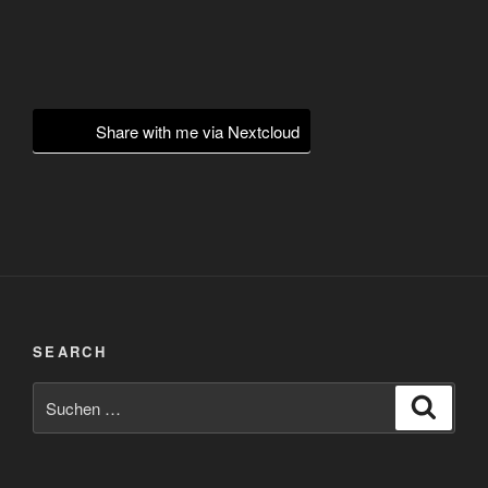
Share with me via Nextcloud
SEARCH
Suchen
Suche
nach: