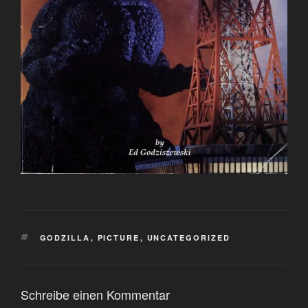
SCHLAGWÖRTER
GODZILLA
,
PICTURE
,
UNCATEGORIZED
Schreibe einen Kommentar