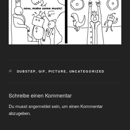
SCHLAGWÖRTER
DUBSTEP
,
GIF
,
PICTURE
,
UNCATEGORIZED
Schreibe einen Kommentar
Du musst
angemeldet
sein, um einen Kommentar
abzugeben.