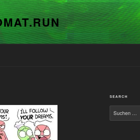
OMAT.RUN
SEARCH
Suchen
nach: