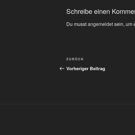
Schreibe einen Komme
Du musst
angemeldet
sein, um 
Beitragsnavigation
Vorheriger
ZURÜCK
Beitrag
Vorheriger Beitrag