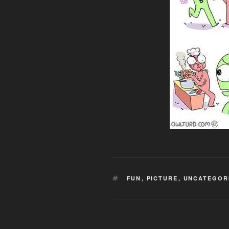
SCHLAGWÖRTER
FUN
,
PICTURE
,
UNCATEGOR