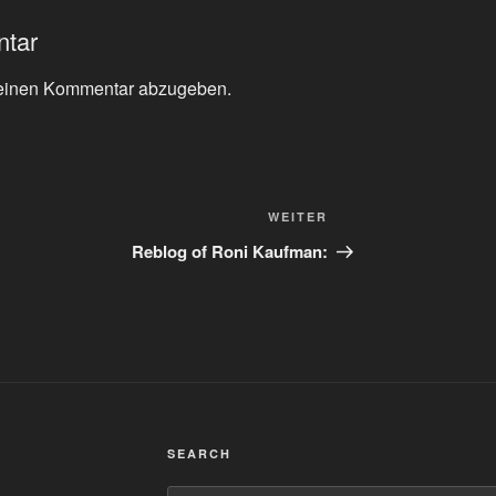
ntar
einen Kommentar abzugeben.
Nächster
WEITER
Beitrag
Reblog of Roni Kaufman:
SEARCH