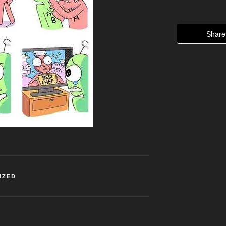
Share 
IZED