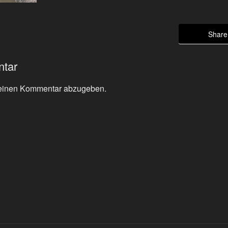
Share 
ntar
einen Kommentar abzugeben.