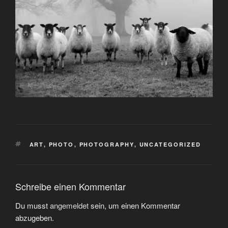
SCHLAGWÖRTER
ART
,
PHOTO
,
PHOTOGRAPHY
,
UNCATEGORIZED
Schreibe einen Kommentar
Du musst
angemeldet
sein, um einen Kommentar
abzugeben.