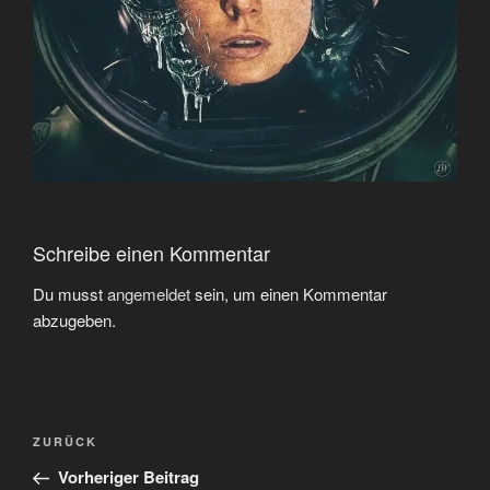
Schreibe einen Kommentar
Du musst
angemeldet
sein, um einen Kommentar
abzugeben.
Beitragsnavigation
Vorheriger
ZURÜCK
Beitrag
Vorheriger Beitrag