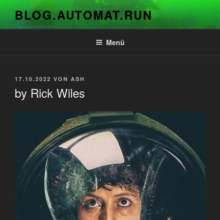
Zum
BLOG.AUTOMAT.RUN
Inhalt
springen
Menü
VERÖFFENTLICHT
17.10.2022
VON
ASH
AM
by Rick Wiles